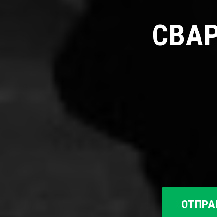
СВА
ОТПРА